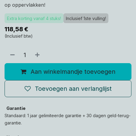
op oppervlakken!
Extra korting vanaf 4 stuks!
Inclusief 1ste vulling!
118,58
€
(Inclusief btw)
Aan winkelmandje toevoegen
Toevoegen aan verlanglijst
Garantie
Standaard: 1 jaar gelimiteerde garantie + 30 dagen geld-terug-
garantie.