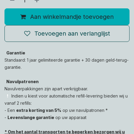
Aan winkelmandje toevoegen
Toevoegen aan verlanglijst
Garantie
Standaard: 1 jaar gelimiteerde garantie + 30 dagen geld-terug-
garantie.
Navulpatronen
Navulverpakkingen zijn apart verkrijgbaar.
!
Indien u kiest voor automatische refill-levering bieden wij u
vanaf 2 refills
:
- Een
extra korting van 5%
op uw navulpatronen *
-
Levenslange garantie
op uw apparaat
* Om het aantal transporten te beperken bezorgen wij u