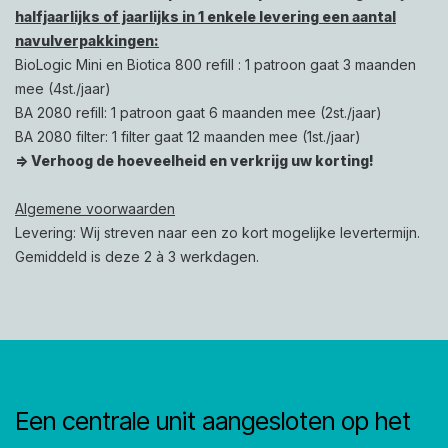
halfjaarlijks of jaarlijks in 1 enkele levering een aantal
navulverpakkingen:
BioLogic Mini en Biotica 800 refill : 1 patroon gaat 3 maanden
mee (4st./jaar)
BA 2080 refill: 1 patroon gaat 6 maanden mee (2st./jaar)
BA 2080 filter: 1 filter gaat 12 maanden mee (1st./jaar)
=> Verhoog de hoeveelheid en verkrijg uw korting!
Algemene voorwaarden
Levering: Wij streven naar een zo kort mogelijke levertermijn.
Gemiddeld is deze 2 à 3 werkdagen.
Een centrale unit aangesloten op het