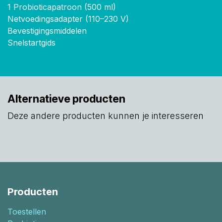
1 Probioticapatroon (500 ml)
Netvoedingsadapter (110–230 V)
Bevestigingsmiddelen
Snelstartgids
Alternatieve producten
Deze andere producten kunnen je interesseren
Producten
Toestellen