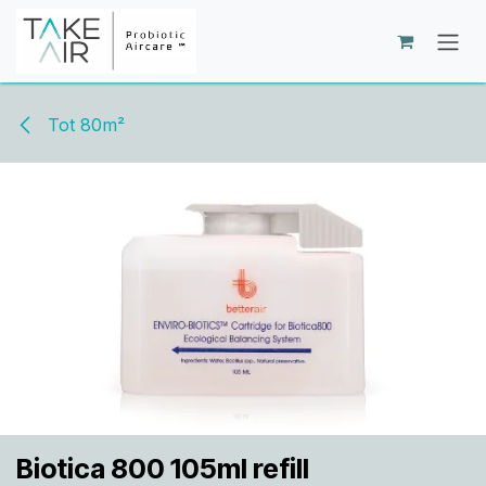
Overslaan naar inhoud
Tot 80m²
Biotica 800 105ml refill