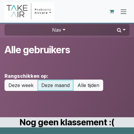
Overslaan naar inhoud
Nav
Alle gebruikers
Rangschikken op:
Deze week
Deze maand
Alle tijden
Nog geen klassement :(